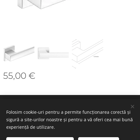
55,00
€
Cookie-uri
Folosim cookie-uri pentru a permite funcționarea corectă și
sigură a site-urilor noastre și pentru a vă oferi cea mai bună
Selectează
experiență de utilizare.
Română
Deutsch