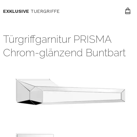
EXKLUSIVE
TUERGRIFFE
Türgriffgarnitur PRISMA
Chrom-glänzend Buntbart