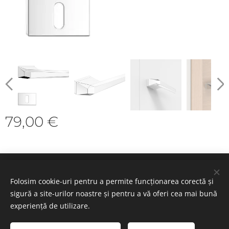
79,00
€
Cookie-uri
Folosim cookie-uri pentru a permite funcționarea corectă și
sigură a site-urilor noastre și pentru a vă oferi cea mai bună
Selectează
experiență de utilizare.
Română
Deutsch