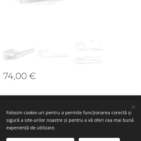
74,00
€
Cookie-uri
Folosim cookie-uri pentru a permite funcționarea corectă și
sigură a site-urilor noastre și pentru a vă oferi cea mai bună
Selectează
experiență de utilizare.
Română
Deutsch