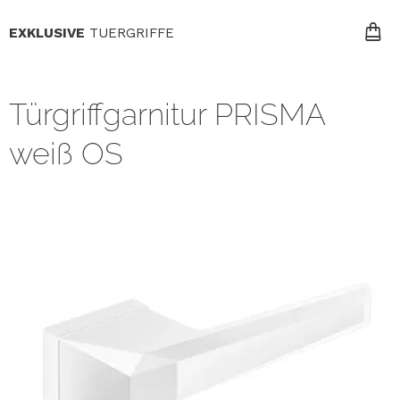
EXKLUSIVE
TUERGRIFFE
Türgriffgarnitur PRISMA
weiß OS