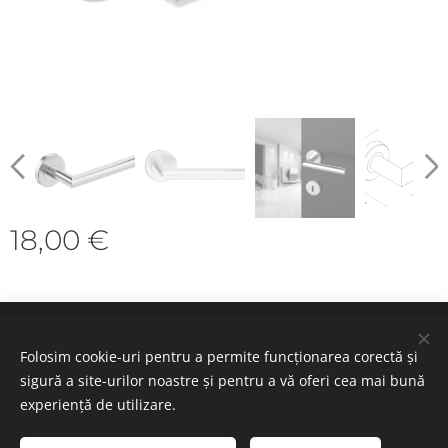
18,00
€
Cookie-uri
Folosim cookie-uri pentru a permite funcționarea corectă și
sigură a site-urilor noastre și pentru a vă oferi cea mai bună
Selectează
experiență de utilizare.
Română
Deutsch