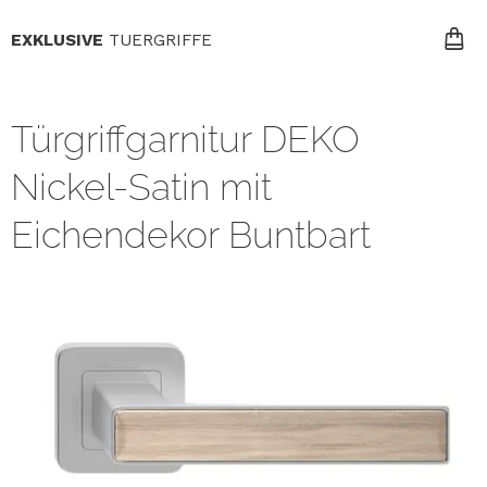
EXKLUSIVE
TUERGRIFFE
Türgriffgarnitur DEKO
Nickel-Satin mit
Eichendekor Buntbart