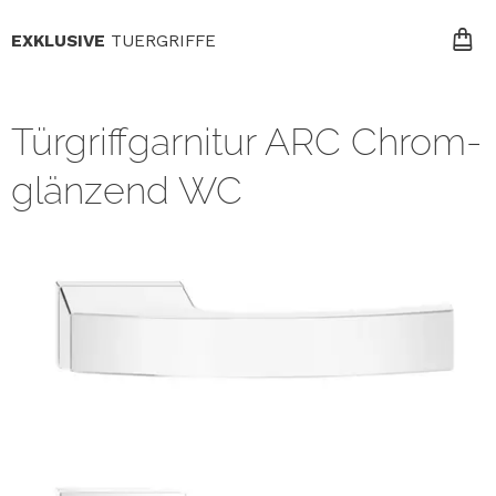
EXKLUSIVE
TUERGRIFFE
Türgriffgarnitur ARC Chrom-
glänzend WC