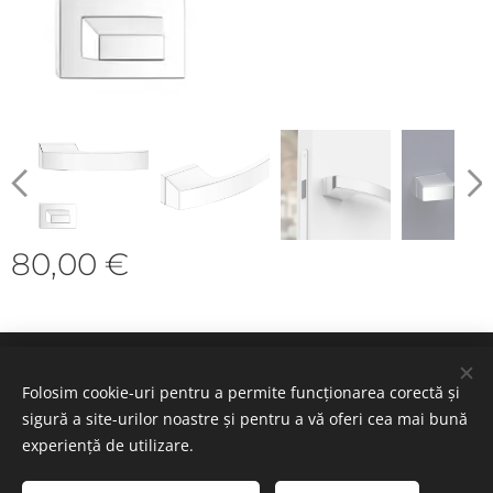
80,00
€
Cookie-uri
Folosim cookie-uri pentru a permite funcționarea corectă și
sigură a site-urilor noastre și pentru a vă oferi cea mai bună
Selectează
experiență de utilizare.
Română
Deutsch