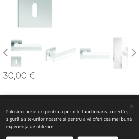
30,00
€
Cookie-uri
Folosim cookie-uri pentru a permite funcționarea corectă și
sigură a site-urilor noastre și pentru a vă oferi cea mai bună
Selectează
experiență de utilizare.
Română
Deutsch