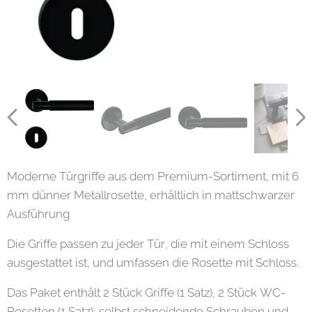
Moderne Türgriffe aus dem Premium-Sortiment, mit 6
mm dünner Metallrosette, erhältlich in mattschwarzer
Ausführung
Die Griffe passen zu jeder Tür, die mit einem Schloss
ausgestattet ist, und umfassen die Rosette mit Schloss.
Das Paket enthält 2 Stück Griffe (1 Satz), 2 Stück WC-
Rosetten (1 Satz), selbst schneidende Schrauben und