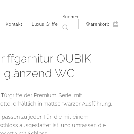
Suchen
Kontakt
Luxus Griffe
Warenkorb
riffgarnitur QUBIK
d glänzend WC
Türgriffe der Premium-Serie, mit
ette, erhältlich in mattschwarzer Ausführung.
e passen zu jeder Tür, die mit einem
schloss ausgestattet ist, und umfassen die
rosette mit Schloss.