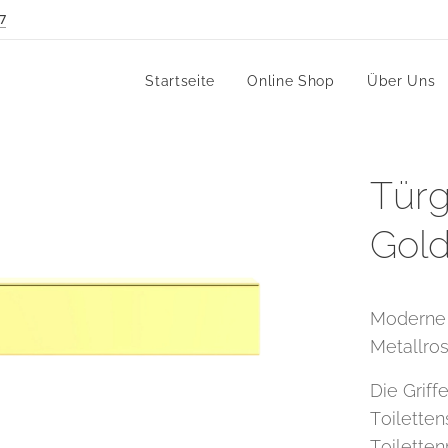
7
Startseite
Online Shop
Über Uns
Türg
Gol
Moderne 
Metallros
Die Griff
Toiletten
Toiletten