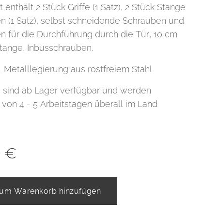
 enthält 2 Stück Griffe (1 Satz), 2 Stück Stange
n (1 Satz), selbst schneidende Schrauben und
n für die Durchführung durch die Tür, 10 cm
stange, Inbusschrauben.
- Metalllegierung aus rostfreiem Stahl
fe sind ab Lager verfügbar und werden
 von 4 - 5 Arbeitstagen überall im Land
0
€
um Warenkorb hinzufügen