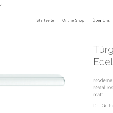
7
Startseite
Online Shop
Über Uns
Türg
Edel
Moderne 
Metallros
matt
Die Griff